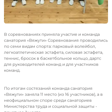
В соревнованиях приняла участие и команда
санатория «Вяжути» Соревнования проводились
по семи видам спорта: парковый волейбол,
легкоатлетическая эстафета, силовая эстафета,
теннис, бросок в баскетбольное кольцо, дартс
для руководителей команд и для участников
команд.
По итогам состязаний команда санатория
«Вяжути» заняла 11 место (из 16 участников), а в
неофициальном споре среди санаториев
Министерства труда и социальной защиты -