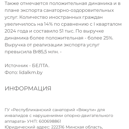
Также отмечается положительная динамика и в
плане экспорта санаторно-оздоровительных
услуг. Количество иностранных граждан
увеличилось на 14% по сравнению с I кварталом
2024 года и составило 51 тыс. По выручке
динамика более положительная - более 25%.
Выручка от реализации экспорта услуг
превысила Br85,5 млн. -
Источник -
БЕЛТА
.
Фото: lidalkm.by
ИНФОРМАЦИЯ
ГУ «Республиканский санаторий «Вяжути» для
инвалидов с нарушениями опорно-двигательного
аппарата» УНП: 600698861
Юридический адрес: 222316 Минская область,