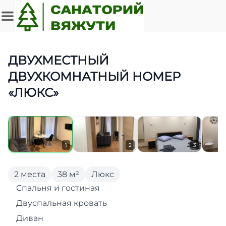
ДВУХМЕСТНЫЙ
ДВУХКОМНАТНЫЙ НОМЕР
«ЛЮКС»
1
2
3
2 места
38 м²
Люкс
Спальня и гостиная
Двуспальная кровать
Диван